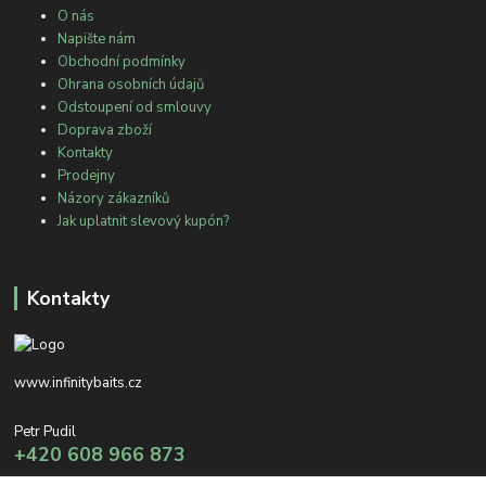
O nás
Napište nám
Obchodní podmínky
Ohrana osobních údajů
Odstoupení od smlouvy
Doprava zboží
Kontakty
Prodejny
Názory zákazníků
Jak uplatnit slevový kupón?
Kontakty
www.infinitybaits.cz
Petr Pudil
+420 608 966 873