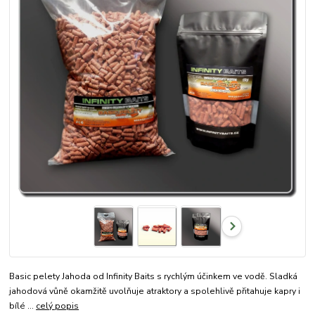
Basic pelety Jahoda od Infinity Baits s rychlým účinkem ve vodě. Sladká
jahodová vůně okamžitě uvolňuje atraktory a spolehlivě přitahuje kapry i
bílé ...
celý popis